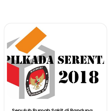
Sepuluh Rumah Sakit di Bandung