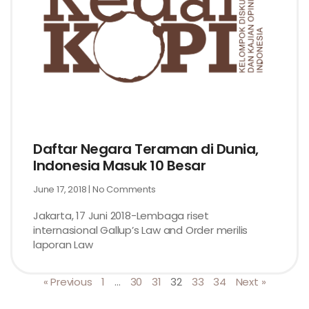
Daftar Negara Teraman di Dunia,
Indonesia Masuk 10 Besar
June 17, 2018
No Comments
Jakarta, 17 Juni 2018-Lembaga riset
internasional Gallup’s Law and Order merilis
laporan Law
« Previous
1
…
30
31
32
33
34
Next »