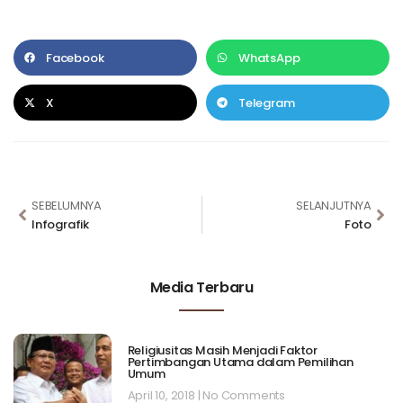
Facebook
WhatsApp
X
Telegram
SEBELUMNYA
SELANJUTNYA
Infografik
Foto
Media Terbaru
Religiusitas Masih Menjadi Faktor
Pertimbangan Utama dalam Pemilihan
Umum
April 10, 2018
No Comments