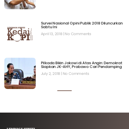
Survei Nasional Opini Publik 2018 Diluncurkan
Sabtu Ini
April 13, 2018
No Comments
Pilkada Bikin Jokowi di Atas Angin: Demokrat
Siapkan JK-AHY, Prabowo Cari Pendamping
July 2, 2018
No Comments