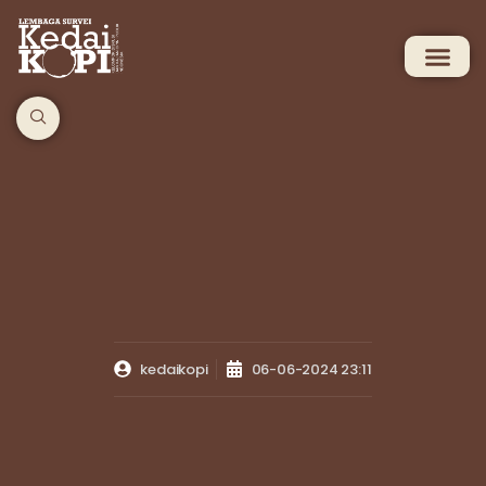
kedaikopi
06-06-2024 23:11