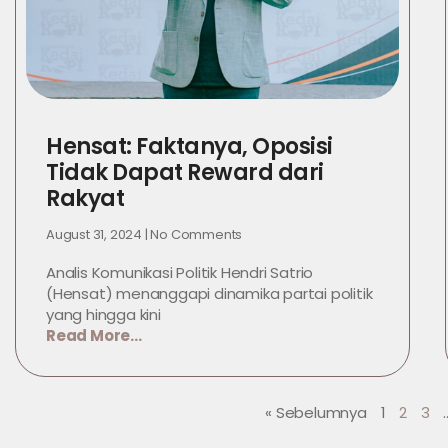
Hensat: Faktanya, Oposisi
Tidak Dapat Reward dari
Rakyat
August 31, 2024
No Comments
Analis Komunikasi Politik Hendri Satrio
(Hensat) menanggapi dinamika partai politik
yang hingga kini
Read More...
« Sebelumnya
1
2
3