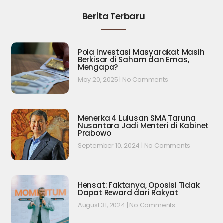
Berita Terbaru
Pola Investasi Masyarakat Masih
Berkisar di Saham dan Emas,
Mengapa?
May 20, 2025
No Comments
Menerka 4 Lulusan SMA Taruna
Nusantara Jadi Menteri di Kabinet
Prabowo
September 10, 2024
No Comments
Hensat: Faktanya, Oposisi Tidak
Dapat Reward dari Rakyat
August 31, 2024
No Comments