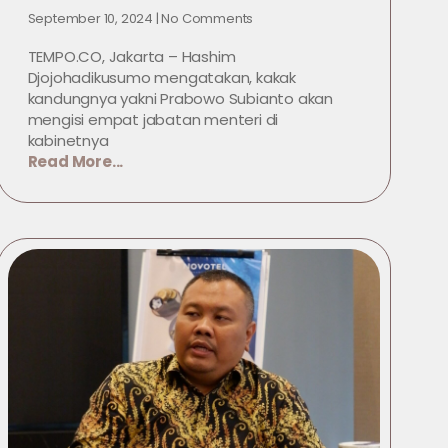
September 10, 2024
No Comments
TEMPO.CO, Jakarta – Hashim
Djojohadikusumo mengatakan, kakak
kandungnya yakni Prabowo Subianto akan
mengisi empat jabatan menteri di
kabinetnya
Read More...