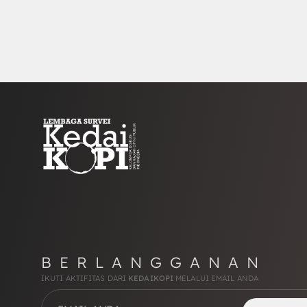
BERLANGGANAN
IKUTI AKTIFITAS DARI
KEDAIKOPI
MELALUI EMAIL ANDA