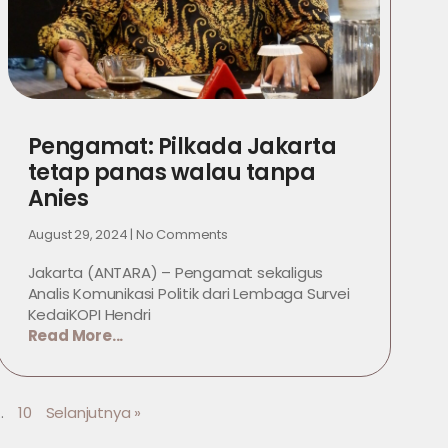
Pengamat: Pilkada Jakarta
tetap panas walau tanpa
Anies
August 29, 2024
No Comments
Jakarta (ANTARA) – Pengamat sekaligus
Analis Komunikasi Politik dari Lembaga Survei
KedaiKOPI Hendri
Read More...
…
10
Selanjutnya »