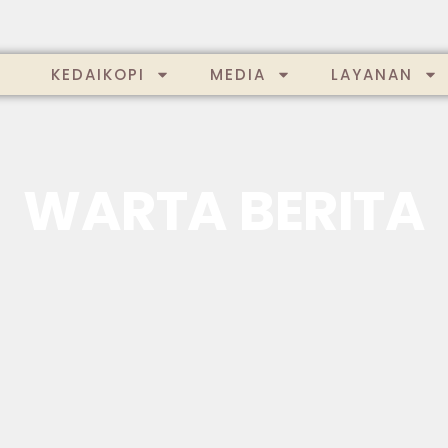
KEDAIKOPI
MEDIA
LAYANAN
WARTA BERITA