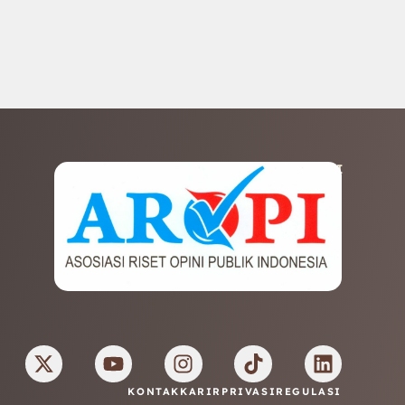
AFILIASI
KONTAK
KARIR
PRIVASI
REGULASI