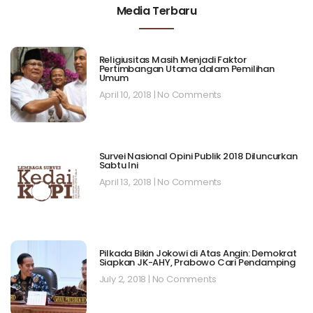
Media Terbaru
Religiusitas Masih Menjadi Faktor
Pertimbangan Utama dalam Pemilihan
Umum
April 10, 2018
No Comments
Survei Nasional Opini Publik 2018 Diluncurkan
Sabtu Ini
April 13, 2018
No Comments
Pilkada Bikin Jokowi di Atas Angin: Demokrat
Siapkan JK-AHY, Prabowo Cari Pendamping
July 2, 2018
No Comments