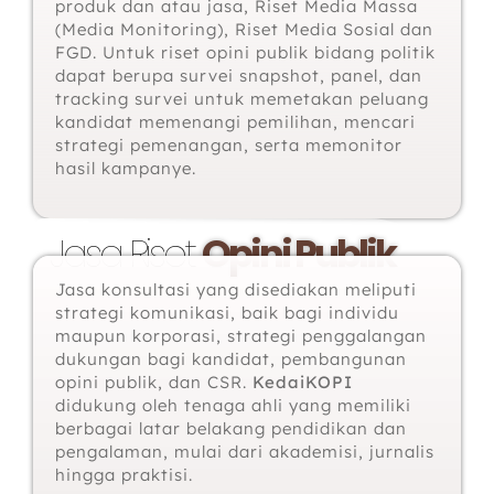
produk dan atau jasa, Riset Media Massa
(Media Monitoring), Riset Media Sosial dan
FGD. Untuk riset opini publik bidang politik
dapat berupa survei snapshot, panel, dan
tracking survei untuk memetakan peluang
kandidat memenangi pemilihan, mencari
strategi pemenangan, serta memonitor
hasil kampanye.
Jasa Riset
Opini Publik
Jasa konsultasi yang disediakan meliputi
strategi komunikasi, baik bagi individu
maupun korporasi, strategi penggalangan
dukungan bagi kandidat, pembangunan
opini publik, dan CSR.
KedaiKOPI
didukung oleh tenaga ahli yang memiliki
berbagai latar belakang pendidikan dan
pengalaman, mulai dari akademisi, jurnalis
hingga praktisi.