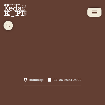
kedaikopi
03-06-2024 04:39