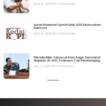
April 10, 2018
No Comments
Survei Nasional Opini Publik 2018 Diluncurkan
Sabtu Ini
April 13, 2018
No Comments
Pilkada Bikin Jokowi di Atas Angin: Demokrat
Siapkan JK-AHY, Prabowo Cari Pendamping
July 2, 2018
No Comments