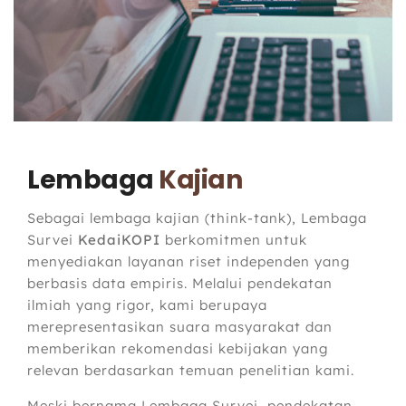
Lembaga
Kajian
Sebagai lembaga kajian (think-tank), Lembaga
Survei
KedaiKOPI
berkomitmen untuk
menyediakan layanan riset independen yang
berbasis data empiris. Melalui pendekatan
ilmiah yang rigor, kami berupaya
merepresentasikan suara masyarakat dan
memberikan rekomendasi kebijakan yang
relevan berdasarkan temuan penelitian kami.
Meski bernama Lembaga Survei, pendekatan