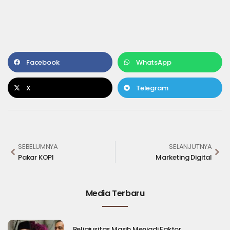
Facebook
WhatsApp
X
Telegram
SEBELUMNYA
SELANJUTNYA
Pakar KOPI
Marketing Digital
Media Terbaru
Religiusitas Masih Menjadi Faktor