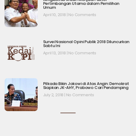
Pertimbangan Utama dalam Pemilihan
Umum
April 10, 2018
No Comments
Survei Nasional Opini Publik 2018 Diluncurkan
Sabtu Ini
April 13, 2018
No Comments
Pilkada Bikin Jokowi di Atas Angin: Demokrat
Siapkan JK-AHY, Prabowo Cari Pendamping
July 2, 2018
No Comments