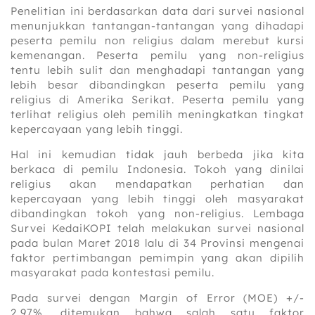
Penelitian ini berdasarkan data dari survei nasional
menunjukkan tantangan-tantangan yang dihadapi
peserta pemilu non religius dalam merebut kursi
kemenangan. Peserta pemilu yang non-religius
tentu lebih sulit dan menghadapi tantangan yang
lebih besar dibandingkan peserta pemilu yang
religius di Amerika Serikat. Peserta pemilu yang
terlihat religius oleh pemilih meningkatkan tingkat
kepercayaan yang lebih tinggi.
Hal ini kemudian tidak jauh berbeda jika kita
berkaca di pemilu Indonesia. Tokoh yang dinilai
religius akan mendapatkan perhatian dan
kepercayaan yang lebih tinggi oleh masyarakat
dibandingkan tokoh yang non-religius. Lembaga
Survei KedaiKOPI telah melakukan survei nasional
pada bulan Maret 2018 lalu di 34 Provinsi mengenai
faktor pertimbangan pemimpin yang akan dipilih
masyarakat pada kontestasi pemilu.
Pada survei dengan Margin of Error (MOE) +/-
2,97%, ditemukan bahwa salah satu faktor