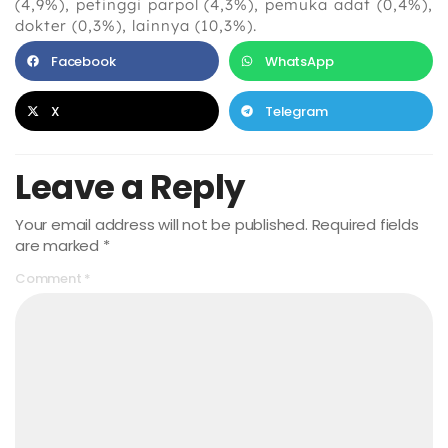
(4,9%), petinggi parpol (4,3%), pemuka adat (0,4%),
dokter (0,3%), lainnya (10,3%).
Facebook
WhatsApp
X
Telegram
Leave a Reply
Your email address will not be published.
Required fields
are marked
*
Comment
*