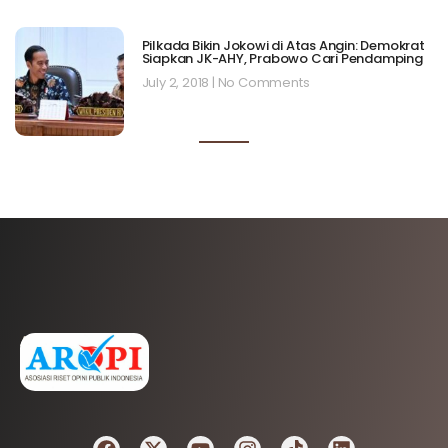
Pilkada Bikin Jokowi di Atas Angin: Demokrat
Siapkan JK-AHY, Prabowo Cari Pendamping
July 2, 2018
No Comments
AFILIASI