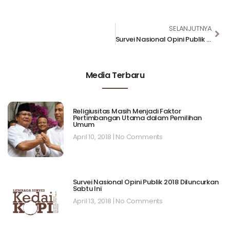
SELANJUTNYA
Survei Nasional Opini Publik 2018 Diluncurkan Sabtu Ini
Media Terbaru
Religiusitas Masih Menjadi Faktor
Pertimbangan Utama dalam Pemilihan
Umum
April 10, 2018
No Comments
Survei Nasional Opini Publik 2018 Diluncurkan
Sabtu Ini
April 13, 2018
No Comments