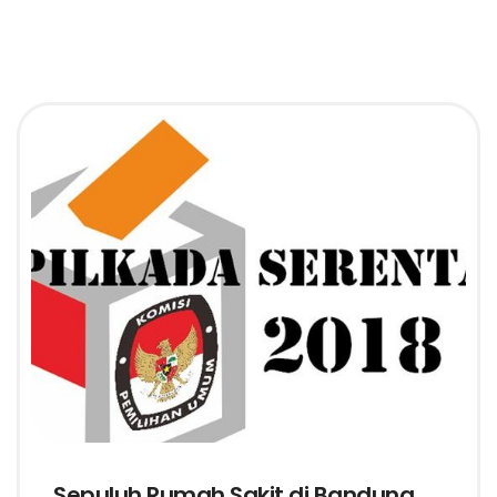
Sepuluh Rumah Sakit di Bandung