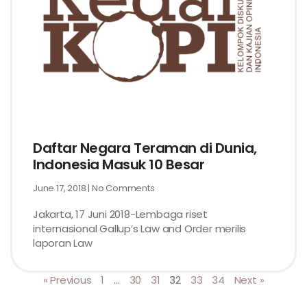
Daftar Negara Teraman di Dunia,
Indonesia Masuk 10 Besar
June 17, 2018
No Comments
Jakarta, 17 Juni 2018-Lembaga riset
internasional Gallup’s Law and Order merilis
laporan Law
« Previous
1
…
30
31
32
33
34
Next »