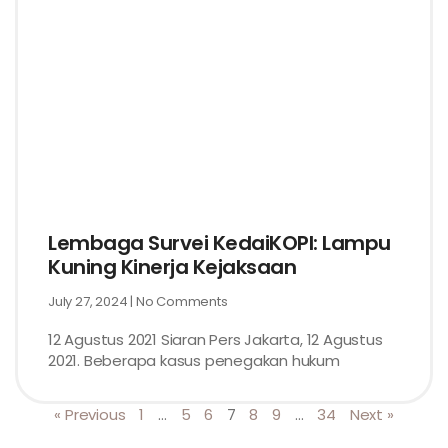
Lembaga Survei KedaiKOPI: Lampu
Kuning Kinerja Kejaksaan
July 27, 2024
No Comments
12 Agustus 2021 Siaran Pers Jakarta, 12 Agustus
2021. Beberapa kasus penegakan hukum
« Previous
1
…
5
6
7
8
9
…
34
Next »