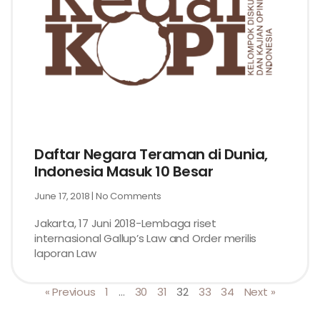
Daftar Negara Teraman di Dunia,
Indonesia Masuk 10 Besar
June 17, 2018
No Comments
Jakarta, 17 Juni 2018-Lembaga riset
internasional Gallup’s Law and Order merilis
laporan Law
« Previous
1
…
30
31
32
33
34
Next »