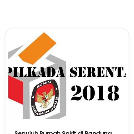
Sepuluh Rumah Sakit di Bandung