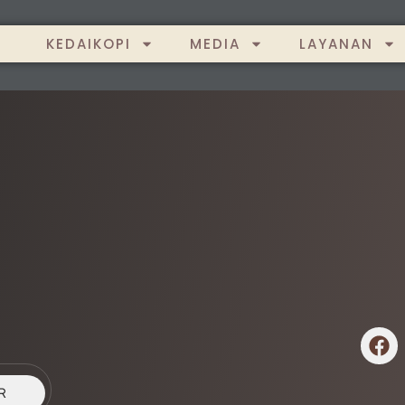
KEDAIKOPI
MEDIA
LAYANAN
R