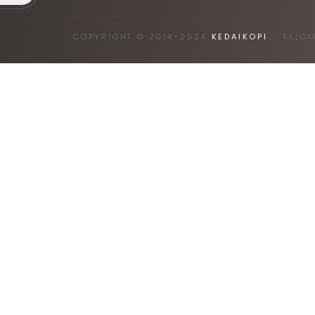
COPYRIGHT © 2014-2024
KEDAIKOPI
:: KELO