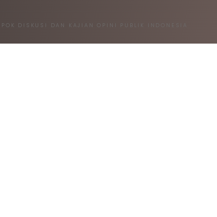
MPOK DISKUSI DAN KAJIAN OPINI PUBLIK INDONESIA