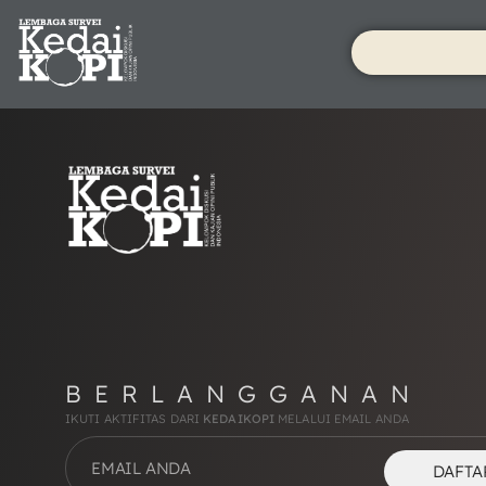
BERLANGGANAN
IKUTI AKTIFITAS DARI
KEDAIKOPI
MELALUI EMAIL ANDA
DAFTA