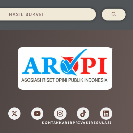
HASIL SURVEI
AFILIASI
KONTAK
KARIR
PRIVASI
REGULASI