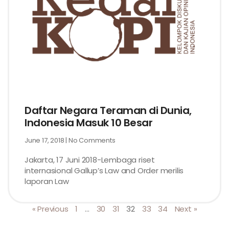
Daftar Negara Teraman di Dunia,
Indonesia Masuk 10 Besar
June 17, 2018
No Comments
Jakarta, 17 Juni 2018-Lembaga riset
internasional Gallup’s Law and Order merilis
laporan Law
« Previous
1
…
30
31
32
33
34
Next »