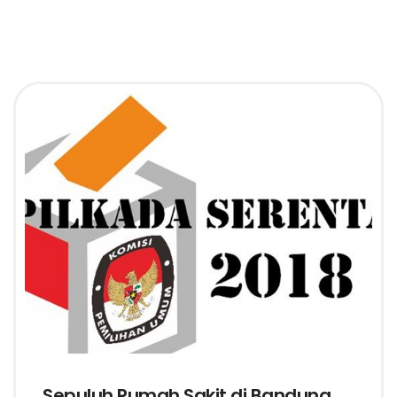
Sepuluh Rumah Sakit di Bandung