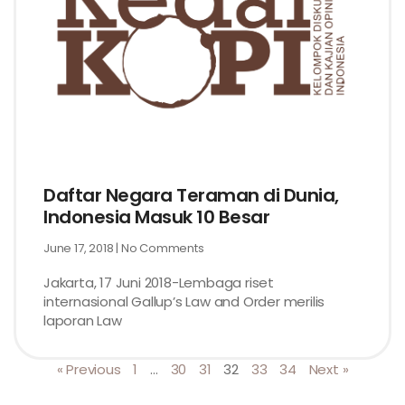
Daftar Negara Teraman di Dunia,
Indonesia Masuk 10 Besar
June 17, 2018
No Comments
Jakarta, 17 Juni 2018-Lembaga riset
internasional Gallup’s Law and Order merilis
laporan Law
« Previous
1
…
30
31
32
33
34
Next »