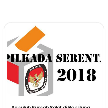
Sepuluh Rumah Sakit di Bandung