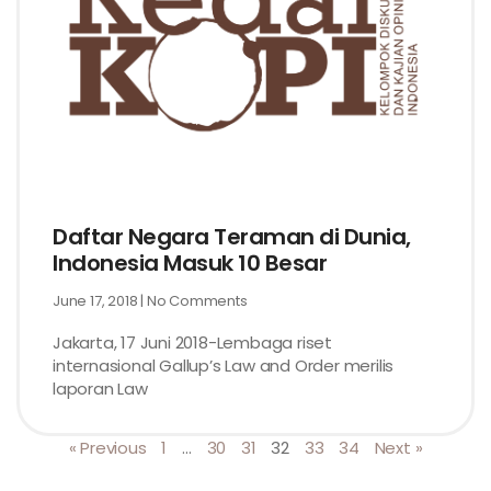
Daftar Negara Teraman di Dunia,
Indonesia Masuk 10 Besar
June 17, 2018
No Comments
Jakarta, 17 Juni 2018-Lembaga riset
internasional Gallup’s Law and Order merilis
laporan Law
« Previous
1
…
30
31
32
33
34
Next »