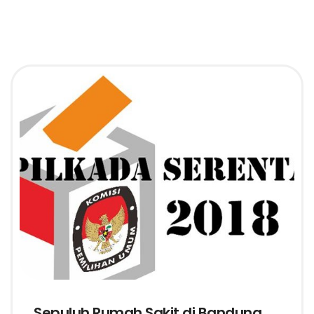
Sepuluh Rumah Sakit di Bandung