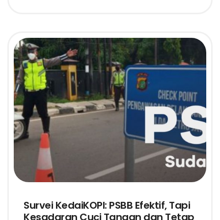
Survei KedaiKOPI: PSBB Efektif, Tapi
Kesadaran Cuci Tangan dan Tetap