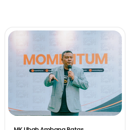
MK Ubah Ambang Batas