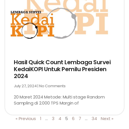
Hasil Quick Count Lembaga Survei
KedaiKOPI Untuk Pemilu Presiden
2024
July 27, 2024
No Comments
20 Maret 2024 Metode: Multi stage Random
Sampling di 2.000 TPS Margin of
« Previous
1
…
3
4
5
6
7
…
34
Next »