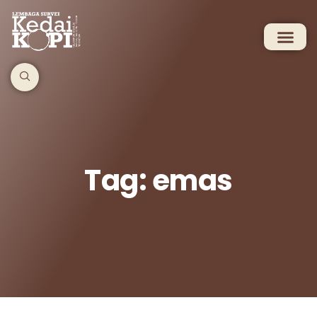
Tag: emas