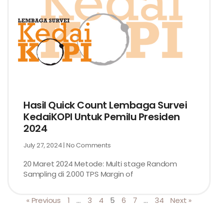
Hasil Quick Count Lembaga Survei
KedaiKOPI Untuk Pemilu Presiden
2024
July 27, 2024
No Comments
20 Maret 2024 Metode: Multi stage Random
Sampling di 2.000 TPS Margin of
« Previous
1
…
3
4
5
6
7
…
34
Next »