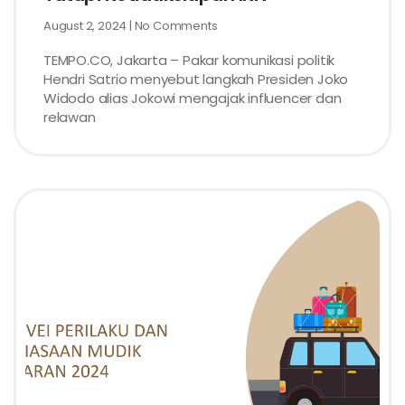
August 2, 2024
No Comments
TEMPO.CO, Jakarta – Pakar komunikasi politik
Hendri Satrio menyebut langkah Presiden Joko
Widodo alias Jokowi mengajak influencer dan
relawan