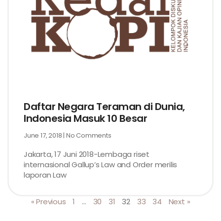
Daftar Negara Teraman di Dunia,
Indonesia Masuk 10 Besar
June 17, 2018
No Comments
Jakarta, 17 Juni 2018-Lembaga riset
internasional Gallup’s Law and Order merilis
laporan Law
« Previous
1
…
30
31
32
33
34
Next »