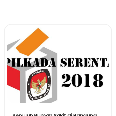
Sepuluh Rumah Sakit di Bandung