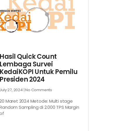
Hasil Quick Count
Lembaga Survei
KedaiKOPI Untuk Pemilu
Presiden 2024
July 27, 2024
No Comments
20 Maret 2024 Metode: Multi stage
Random Sampling di 2.000 TPS Margin
of