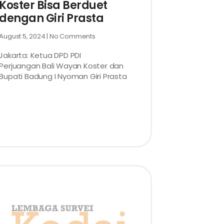
Koster Bisa Berduet
dengan Giri Prasta
August 5, 2024
No Comments
Jakarta: Ketua DPD PDI
Perjuangan Bali Wayan Koster dan
Bupati Badung I Nyoman Giri Prasta