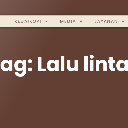
KEDAIKOPI
MEDIA
LAYANAN
ag: Lalu lint