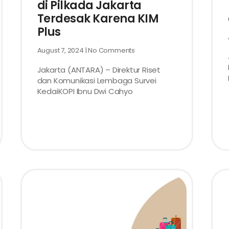
di Pilkada Jakarta
Terdesak Karena KIM
Plus
August 7, 2024
No Comments
Jakarta (ANTARA) – Direktur Riset
dan Komunikasi Lembaga Survei
KedaiKOPI Ibnu Dwi Cahyo