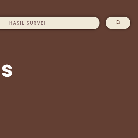
HASIL SURVEI
as