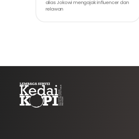
alias Jokowi mengajak influencer dan
relawan