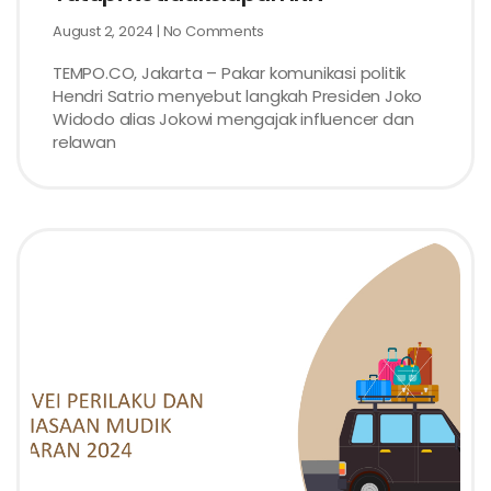
August 2, 2024
No Comments
TEMPO.CO, Jakarta – Pakar komunikasi politik
Hendri Satrio menyebut langkah Presiden Joko
Widodo alias Jokowi mengajak influencer dan
relawan