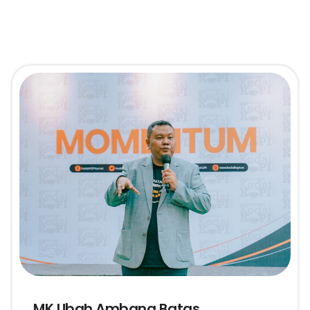
MK Ubah Ambang Batas