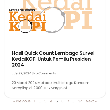
Hasil Quick Count Lembaga Survei
KedaiKOPI Untuk Pemilu Presiden
2024
July 27, 2024
No Comments
20 Maret 2024 Metode: Multi stage Random
Sampling di 2.000 TPS Margin of
« Previous
1
…
3
4
5
6
7
…
34
Next »