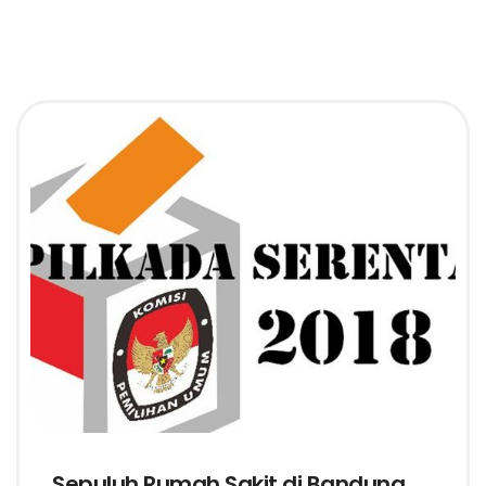
Sepuluh Rumah Sakit di Bandung