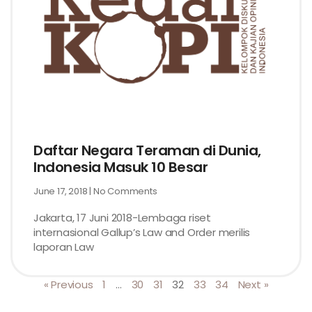
Daftar Negara Teraman di Dunia,
Indonesia Masuk 10 Besar
June 17, 2018
No Comments
Jakarta, 17 Juni 2018-Lembaga riset
internasional Gallup’s Law and Order merilis
laporan Law
« Previous
1
…
30
31
32
33
34
Next »