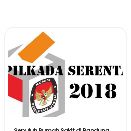
Sepuluh Rumah Sakit di Bandung