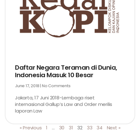
Daftar Negara Teraman di Dunia,
Indonesia Masuk 10 Besar
June 17, 2018
No Comments
Jakarta, 17 Juni 2018-Lembaga riset
internasional Gallup’s Law and Order merilis
laporan Law
« Previous
1
…
30
31
32
33
34
Next »