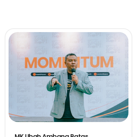
MK Ubah Ambang Batas