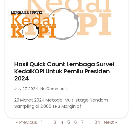
Hasil Quick Count Lembaga Survei
KedaiKOPI Untuk Pemilu Presiden
2024
July 27, 2024
No Comments
20 Maret 2024 Metode: Multi stage Random
Sampling di 2.000 TPS Margin of
« Previous
1
…
3
4
5
6
7
…
34
Next »