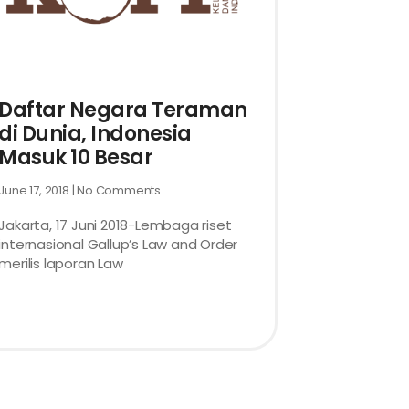
Daftar Negara Teraman
di Dunia, Indonesia
Masuk 10 Besar
June 17, 2018
No Comments
Jakarta, 17 Juni 2018-Lembaga riset
internasional Gallup’s Law and Order
merilis laporan Law