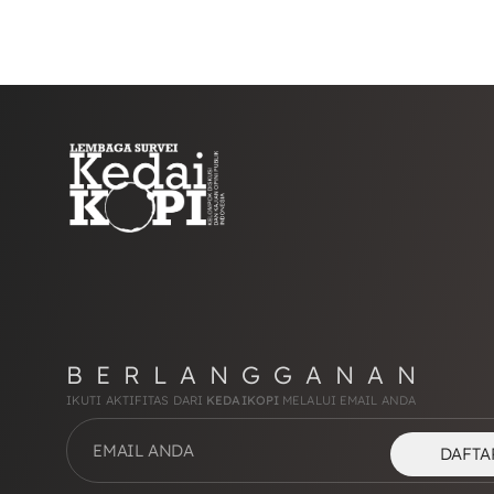
BERLANGGANAN
IKUTI AKTIFITAS DARI
KEDAIKOPI
MELALUI EMAIL ANDA
DAFTA