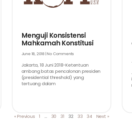
Menguji Konsistensi
Mahkamah Konstitusi
June 18, 2018
No Comments
Jakarta, 18 Juni 2018-Ketentuan
ambang batas pencalonan presiden
(presidential threshold) yang
tertuang dalam
« Previous
1
…
30
31
32
33
34
Next »