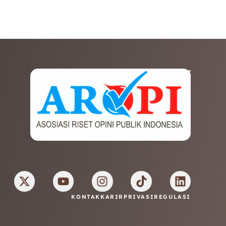
AFILIASI
KONTAK
KARIR
PRIVASI
REGULASI