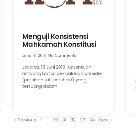
Menguji Konsistensi
Mahkamah Konstitusi
June 18, 2018
No Comments
Jakarta, 18 Juni 2018-Ketentuan
ambang batas pencalonan presiden
(presidential threshold) yang
tertuang dalam
« Previous
1
…
30
31
32
33
34
Next »