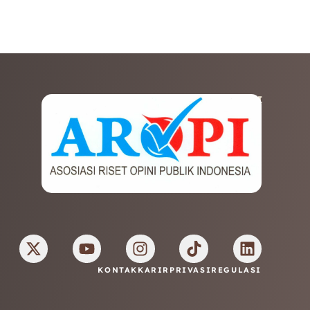
AFILIASI
KONTAK
KARIR
PRIVASI
REGULASI