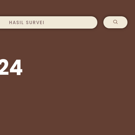
HASIL SURVEI
024