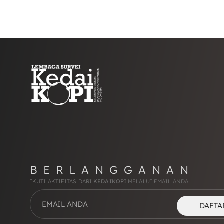
BERLANGGANAN
IKUTI AKTIFITAS DARI
KEDAIKOPI
MELALUI EMAIL ANDA
DAFTA