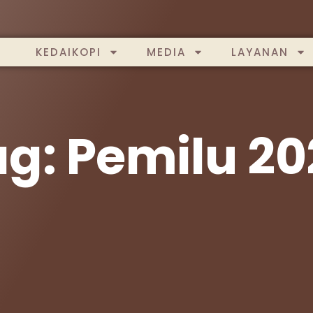
KEDAIKOPI
MEDIA
LAYANAN
g: Pemilu 2