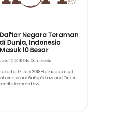
Daftar Negara Teraman
di Dunia, Indonesia
Masuk 10 Besar
June 17, 2018
No Comments
Jakarta, 17 Juni 2018-Lembaga riset
internasional Gallup’s Law and Order
merilis laporan Law