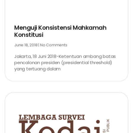
Menguji Konsistensi Mahkamah
Konstitusi
June 18, 2018
No Comments
Jakarta, 18 Juni 2018-Ketentuan ambang batas
pencalonan presiden (presidential threshold)
yang tertuang dalam