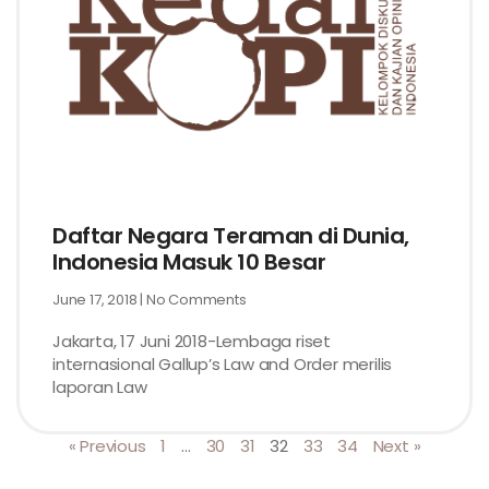
Daftar Negara Teraman di Dunia,
Indonesia Masuk 10 Besar
June 17, 2018
No Comments
Jakarta, 17 Juni 2018-Lembaga riset
internasional Gallup’s Law and Order merilis
laporan Law
« Previous
1
…
30
31
32
33
34
Next »