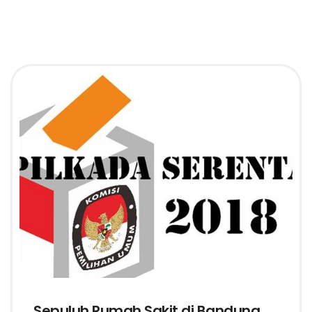
Sepuluh Rumah Sakit di Bandung