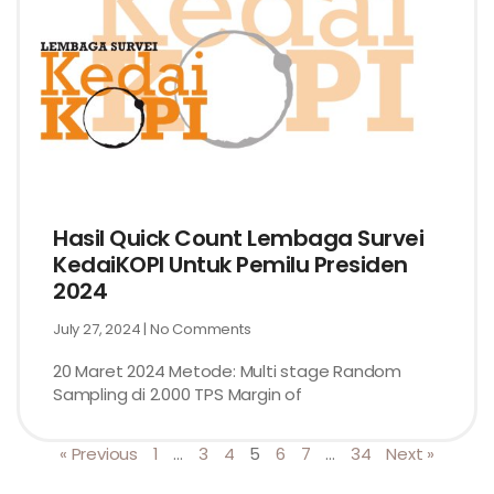
Hasil Quick Count Lembaga Survei
KedaiKOPI Untuk Pemilu Presiden
2024
July 27, 2024
No Comments
20 Maret 2024 Metode: Multi stage Random
Sampling di 2.000 TPS Margin of
« Previous
1
…
3
4
5
6
7
…
34
Next »