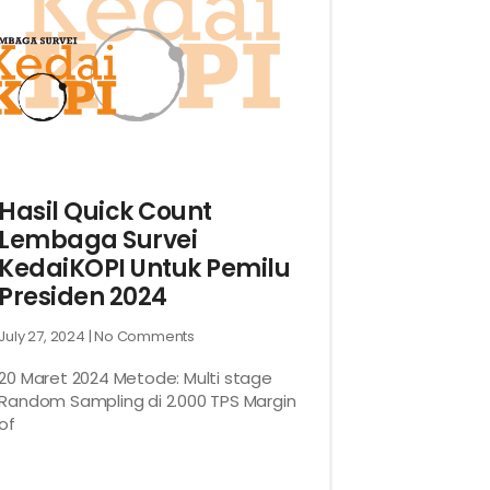
Hasil Quick Count
Lembaga Survei
KedaiKOPI Untuk Pemilu
Presiden 2024
July 27, 2024
No Comments
20 Maret 2024 Metode: Multi stage
Random Sampling di 2.000 TPS Margin
of