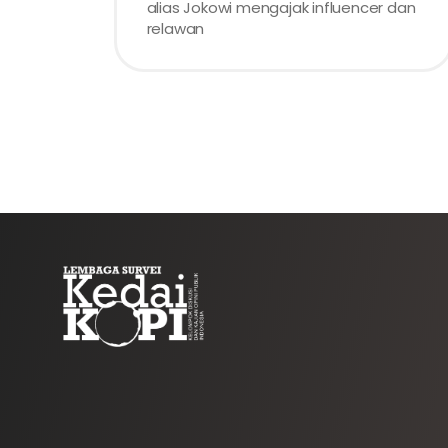
alias Jokowi mengajak influencer dan
relawan