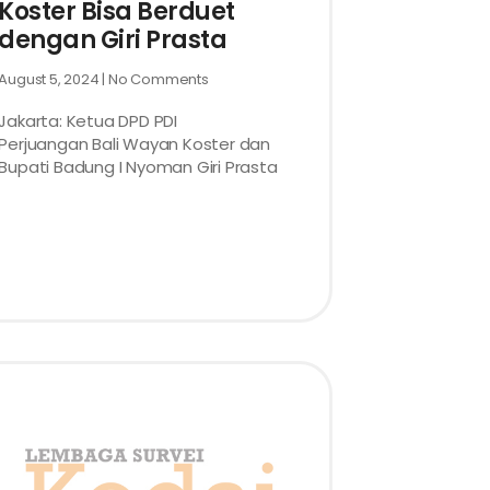
Koster Bisa Berduet
dengan Giri Prasta
August 5, 2024
No Comments
Jakarta: Ketua DPD PDI
Perjuangan Bali Wayan Koster dan
Bupati Badung I Nyoman Giri Prasta