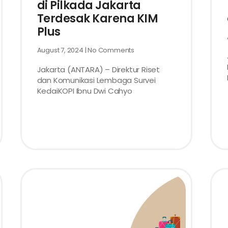
di Pilkada Jakarta
Terdesak Karena KIM
Plus
August 7, 2024
No Comments
Jakarta (ANTARA) – Direktur Riset
dan Komunikasi Lembaga Survei
KedaiKOPI Ibnu Dwi Cahyo