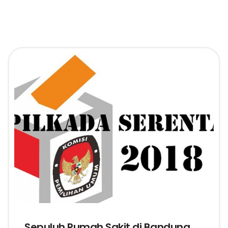
Sepuluh Rumah Sakit di Bandung