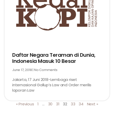
Daftar Negara Teraman di Dunia,
Indonesia Masuk 10 Besar
June 17, 2018
No Comments
Jakarta, 17 Juni 2018-Lembaga riset
internasional Gallup’s Law and Order merilis
laporan Law
« Previous
1
…
30
31
32
33
34
Next »