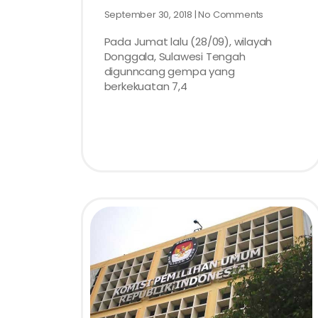
September 30, 2018
No Comments
Pada Jumat lalu (28/09), wilayah
Donggala, Sulawesi Tengah
digunncang gempa yang
berkekuatan 7,4