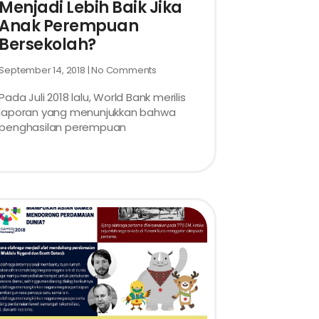
Menjadi Lebih Baik Jika
Anak Perempuan
Bersekolah?
September 14, 2018
No Comments
Pada Juli 2018 lalu, World Bank merilis
laporan yang menunjukkan bahwa
penghasilan perempuan