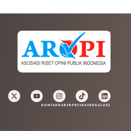
AFILIASI
KONTAK
KARIR
PRIVASI
REGULASI
MPOK DISKUSI DAN KAJIAN OPINI PUBLIK INDONESIA