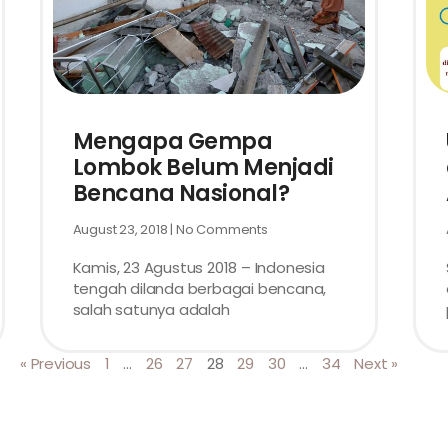
Mengapa Gempa
Lombok Belum Menjadi
Bencana Nasional?
August 23, 2018
No Comments
Kamis, 23 Agustus 2018 – Indonesia
tengah dilanda berbagai bencana,
salah satunya adalah
« Previous
1
…
26
27
28
29
30
…
34
Next »