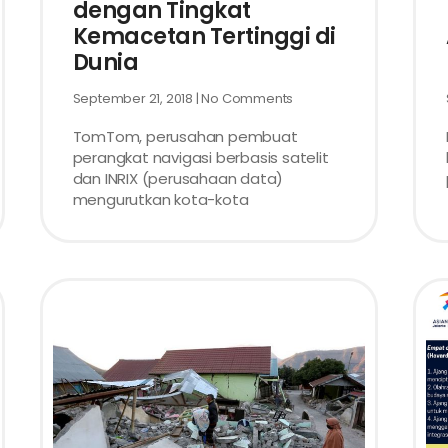
dengan Tingkat
Kemacetan Tertinggi di
Dunia
September 21, 2018
No Comments
TomTom, perusahan pembuat
perangkat navigasi berbasis satelit
dan INRIX (perusahaan data)
mengurutkan kota-kota