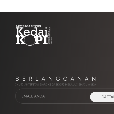
BERLANGGANAN
IKUTI AKTIFITAS DARI
KEDAIKOPI
MELALUI EMAIL ANDA
DAFTA