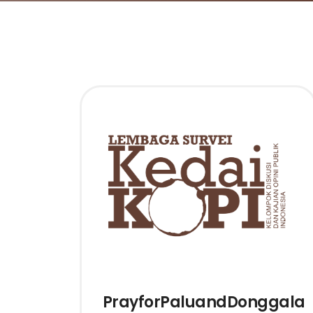
PrayforPaluandDonggala