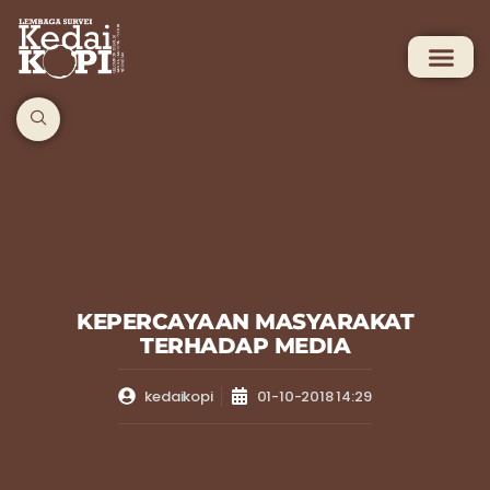
KEPERCAYAAN MASYARAKAT
TERHADAP MEDIA
kedaikopi
01-10-2018 14:29