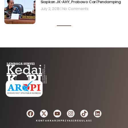
Siapkan JK-AHY, Prabowo Cari Pendamping
July 2, 2018
No Comments
AFILIASI
KONTAK
KARIR
PRIVASI
REGULASI