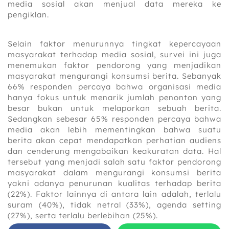
media sosial akan menjual data mereka ke
pengiklan.
Selain faktor menurunnya tingkat kepercayaan
masyarakat terhadap media sosial, survei ini juga
menemukan faktor pendorong yang menjadikan
masyarakat mengurangi konsumsi berita. Sebanyak
66% responden percaya bahwa organisasi media
hanya fokus untuk menarik jumlah penonton yang
besar bukan untuk melaporkan sebuah berita.
Sedangkan sebesar 65% responden percaya bahwa
media akan lebih mementingkan bahwa suatu
berita akan cepat mendapatkan perhatian audiens
dan cenderung mengabaikan keakuratan data. Hal
tersebut yang menjadi salah satu faktor pendorong
masyarakat dalam mengurangi konsumsi berita
yakni adanya penurunan kualitas terhadap berita
(22%). Faktor lainnya di antara lain adalah, terlalu
suram (40%), tidak netral (33%), agenda setting
(27%), serta terlalu berlebihan (25%).