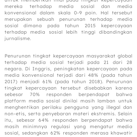
mereka terhadap media sosial dan media
konvensional dalam skala 0-9 poin. Hal tersebut
merupakan sebuah penurunan terhadap media
sosial dimana pada tahun 2015 kepercayaan
terhadap media sosial lebih tinggi dibandingkan
jurnalisme.
Penurunan tingkat kepercayaan masyarakat global
terhadap media sosial terjadi pada 21 dari 28
negara. Di Inggris, peningkatan kepercayaan pada
media konvensional terjadi dari 48% (pada tahun
2017) menjadi 61% (pada tahun 2018). Penurunan
tingkat kepercayaan tersebut disebabkan karena
sebesar 70% responden berpendapat bahwa
platform media sosial dinilai masih lamban untuk
menghentikan perilaku pengguna yang illegal dan
non-etis, serta penyebaran materi ekstremis. Selain
itu, sebesar 64% responden berpendapat bahwa
masih minimnya regulasi yang mengatur media
sosial, sedangkan 62% responden merasa khawatir