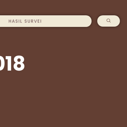
HASIL SURVEI
018