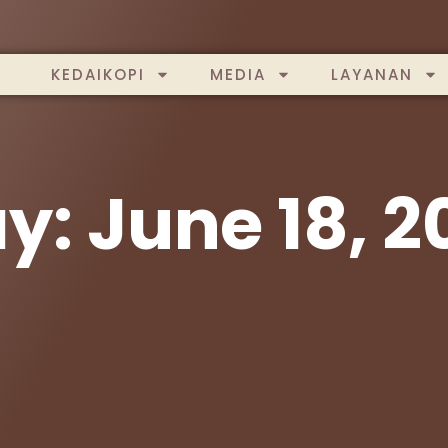
KEDAIKOPI
MEDIA
LAYANAN
y: June 18, 2