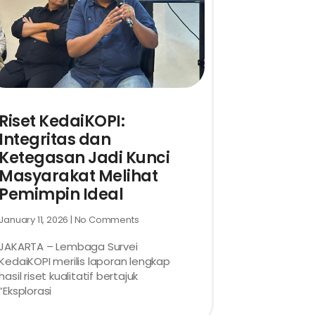
Riset KedaiKOPI:
Integritas dan
Ketegasan Jadi Kunci
Masyarakat Melihat
Pemimpin Ideal
January 11, 2026
No Comments
JAKARTA – Lembaga Survei
KedaiKOPI merilis laporan lengkap
hasil riset kualitatif bertajuk
“Eksplorasi