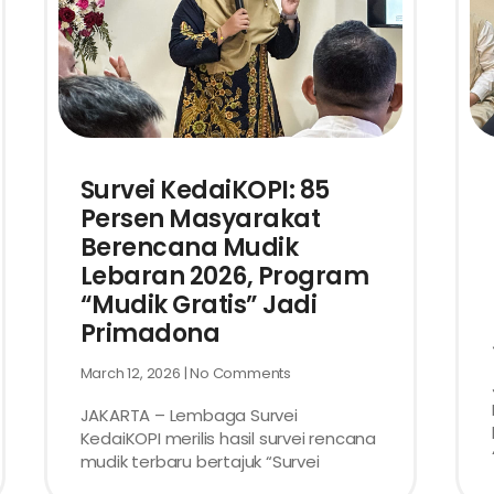
Survei KedaiKOPI: 85
Persen Masyarakat
Berencana Mudik
Lebaran 2026, Program
“Mudik Gratis” Jadi
Primadona
March 12, 2026
No Comments
JAKARTA – Lembaga Survei
KedaiKOPI merilis hasil survei rencana
mudik terbaru bertajuk “Survei