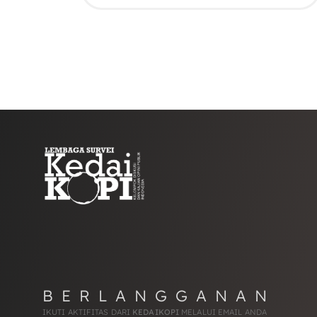
BERLANGGANAN
IKUTI AKTIFITAS DARI
KEDAIKOPI
MELALUI EMAIL ANDA