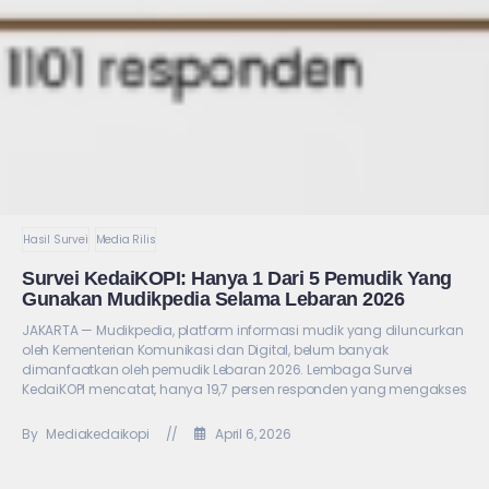
Hasil Survei
Media Rilis
Survei KedaiKOPI: Hanya 1 Dari 5 Pemudik Yang
Gunakan Mudikpedia Selama Lebaran 2026
JAKARTA — Mudikpedia, platform informasi mudik yang diluncurkan
oleh Kementerian Komunikasi dan Digital, belum banyak
dimanfaatkan oleh pemudik Lebaran 2026. Lembaga Survei
KedaiKOPI mencatat, hanya 19,7 persen responden yang mengakses
By
Mediakedaikopi
//
April 6, 2026