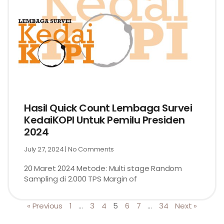
Hasil Quick Count Lembaga Survei
KedaiKOPI Untuk Pemilu Presiden
2024
July 27, 2024
No Comments
20 Maret 2024 Metode: Multi stage Random
Sampling di 2.000 TPS Margin of
« Previous
1
…
3
4
5
6
7
…
34
Next »