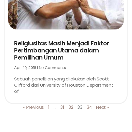
Religiusitas Masih Menjadi Faktor
Pertimbangan Utama dalam
Pemilihan Umum
April 10, 2018
No Comments
Sebuah penelitian yang dilakukan oleh Scott
Clifford dari University of Houston Department
of
« Previous
1
…
31
32
33
34
Next »