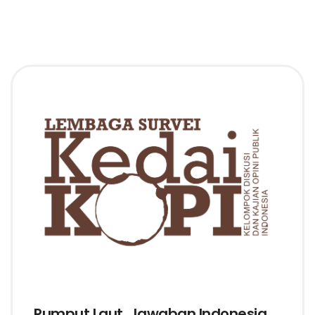
Rumput Laut, Jawaban Indonesia