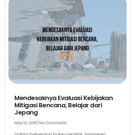
Mendesaknya Evaluasi Kebijakan
Mitigasi Bencana, Belajar dari
Jepang
May 10, 2018
No Comments
Dalam beberapa bulan terakhir, Indonesia