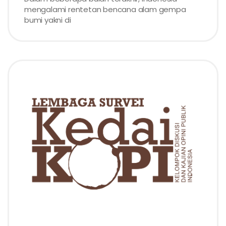
mengalami rentetan bencana alam gempa
bumi yakni di