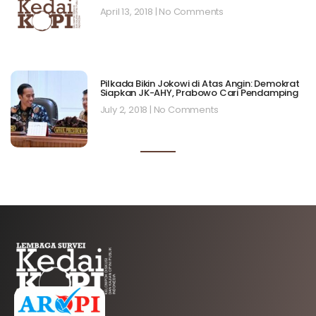
April 13, 2018
No Comments
Pilkada Bikin Jokowi di Atas Angin: Demokrat
Siapkan JK-AHY, Prabowo Cari Pendamping
July 2, 2018
No Comments
AFILIASI