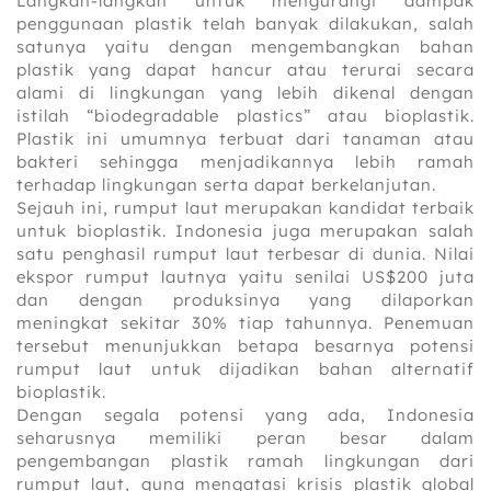
Langkah-langkah untuk mengurangi dampak
penggunaan plastik telah banyak dilakukan, salah
satunya yaitu dengan mengembangkan bahan
plastik yang dapat hancur atau terurai secara
alami di lingkungan yang lebih dikenal dengan
istilah “biodegradable plastics” atau bioplastik.
Plastik ini umumnya terbuat dari tanaman atau
bakteri sehingga menjadikannya lebih ramah
terhadap lingkungan serta dapat berkelanjutan.
Sejauh ini, rumput laut merupakan kandidat terbaik
untuk bioplastik. Indonesia juga merupakan salah
satu penghasil rumput laut terbesar di dunia. Nilai
ekspor rumput lautnya yaitu senilai US$200 juta
dan dengan produksinya yang dilaporkan
meningkat sekitar 30% tiap tahunnya. Penemuan
tersebut menunjukkan betapa besarnya potensi
rumput laut untuk dijadikan bahan alternatif
bioplastik.
Dengan segala potensi yang ada, Indonesia
seharusnya memiliki peran besar dalam
pengembangan plastik ramah lingkungan dari
rumput laut, guna mengatasi krisis plastik global