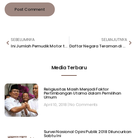
SEBELUMNYA
SELANJUTNYA
Ini Jumlah Pemudik Motor tahun ini
Daftar Negara Teraman di Dunia, Indonesia Masuk 10 Besar
Media Terbaru
Religiusitas Masih Menjadi Faktor
Pertimbangan Utama dalam Pemilihan
Umum
April 10, 2018
No Comments
Survei Nasional Opini Publik 2018 Diluncurkan
Sabtu Ini