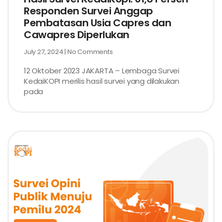
Responden Survei Anggap
Pembatasan Usia Capres dan
Cawapres Diperlukan
July 27, 2024
No Comments
12 Oktober 2023 JAKARTA – Lembaga Survei
KedaiKOPI merilis hasil survei yang dilakukan
pada