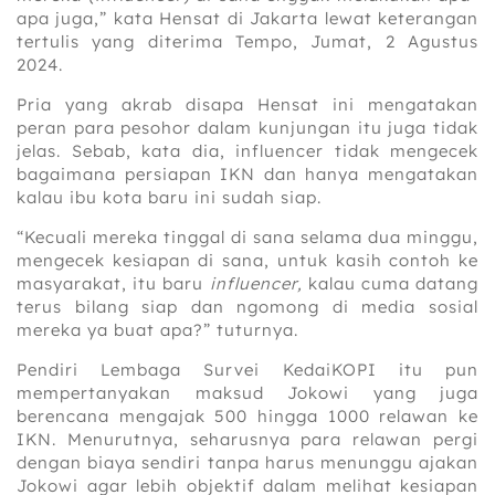
apa juga,” kata Hensat di Jakarta lewat keterangan
tertulis yang diterima Tempo, Jumat, 2 Agustus
2024.
Pria yang akrab disapa Hensat ini mengatakan
peran para pesohor dalam kunjungan itu juga tidak
jelas. Sebab, kata dia, influencer tidak mengecek
bagaimana persiapan IKN dan hanya mengatakan
kalau ibu kota baru ini sudah siap.
“Kecuali mereka tinggal di sana selama dua minggu,
mengecek kesiapan di sana, untuk kasih contoh ke
masyarakat, itu baru
influencer,
kalau cuma datang
terus bilang siap dan ngomong di media sosial
mereka ya buat apa?” tuturnya.
Pendiri Lembaga Survei KedaiKOPI itu pun
mempertanyakan maksud Jokowi yang juga
berencana mengajak 500 hingga 1000 relawan ke
IKN. Menurutnya, seharusnya para relawan pergi
dengan biaya sendiri tanpa harus menunggu ajakan
Jokowi agar lebih objektif dalam melihat kesiapan