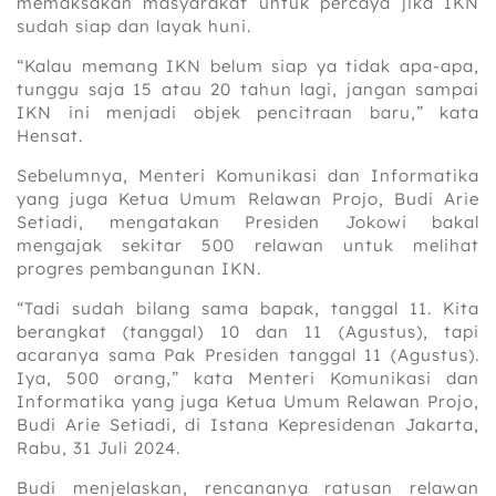
memaksakan masyarakat untuk percaya jika IKN
sudah siap dan layak huni.
“Kalau memang IKN belum siap ya tidak apa-apa,
tunggu saja 15 atau 20 tahun lagi, jangan sampai
IKN ini menjadi objek pencitraan baru,” kata
Hensat.
Sebelumnya, Menteri Komunikasi dan Informatika
yang juga Ketua Umum Relawan Projo, Budi Arie
Setiadi, mengatakan Presiden Jokowi bakal
mengajak sekitar 500 relawan untuk melihat
progres pembangunan IKN.
“Tadi sudah bilang sama bapak, tanggal 11. Kita
berangkat (tanggal) 10 dan 11 (Agustus), tapi
acaranya sama Pak Presiden tanggal 11 (Agustus).
Iya, 500 orang,” kata Menteri Komunikasi dan
Informatika yang juga Ketua Umum Relawan Projo,
Budi Arie Setiadi, di Istana Kepresidenan Jakarta,
Rabu, 31 Juli 2024.
Budi menjelaskan, rencananya ratusan relawan