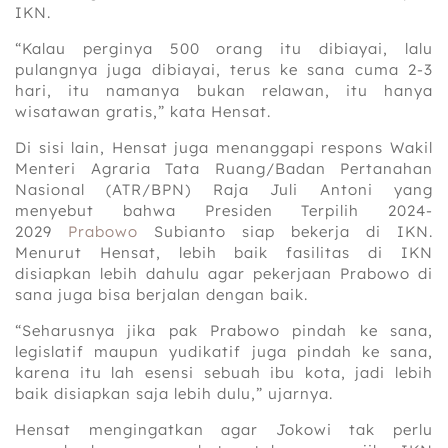
IKN.
“Kalau perginya 500 orang itu dibiayai, lalu
pulangnya juga dibiayai, terus ke sana cuma 2-3
hari, itu namanya bukan relawan, itu hanya
wisatawan gratis,” kata Hensat.
Di sisi lain, Hensat juga menanggapi respons Wakil
Menteri Agraria Tata Ruang/Badan Pertanahan
Nasional (ATR/BPN) Raja Juli Antoni yang
menyebut bahwa Presiden Terpilih 2024-
2029
Prabowo
Subianto siap bekerja di IKN.
Menurut Hensat, lebih baik fasilitas di IKN
disiapkan lebih dahulu agar pekerjaan Prabowo di
sana juga bisa berjalan dengan baik.
“Seharusnya jika pak Prabowo pindah ke sana,
legislatif maupun yudikatif juga pindah ke sana,
karena itu lah esensi sebuah ibu kota, jadi lebih
baik disiapkan saja lebih dulu,” ujarnya.
Hensat mengingatkan agar Jokowi tak perlu