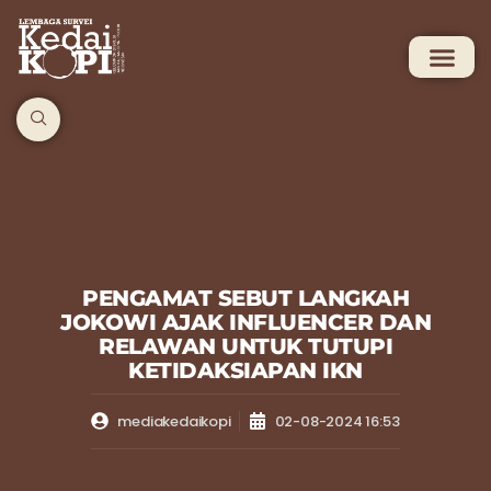
PENGAMAT SEBUT LANGKAH
JOKOWI AJAK INFLUENCER DAN
RELAWAN UNTUK TUTUPI
KETIDAKSIAPAN IKN
mediakedaikopi
02-08-2024 16:53