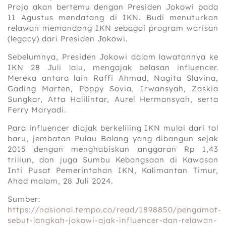
Projo akan bertemu dengan Presiden Jokowi pada
11 Agustus mendatang di IKN. Budi menuturkan
relawan memandang IKN sebagai program warisan
(legacy) dari Presiden Jokowi.
Sebelumnya, Presiden Jokowi dalam lawatannya ke
IKN 28 Juli lalu, mengajak belasan influencer.
Mereka antara lain Raffi Ahmad, Nagita Slavina,
Gading Marten, Poppy Sovia, Irwansyah, Zaskia
Sungkar, Atta Halilintar, Aurel Hermansyah, serta
Ferry Maryadi.
Para influencer diajak berkeliling IKN mulai dari tol
baru, jembatan Pulau Balang yang dibangun sejak
2015 dengan menghabiskan anggaran Rp 1,43
triliun, dan juga Sumbu Kebangsaan di Kawasan
Inti Pusat Pemerintahan IKN, Kalimantan Timur,
Ahad malam, 28 Juli 2024.
Sumber:
https://nasional.tempo.co/read/1898850/pengamat-
sebut-langkah-jokowi-ajak-influencer-dan-relawan-