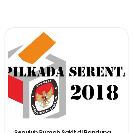
Sepuluh Rumah Sakit di Bandung