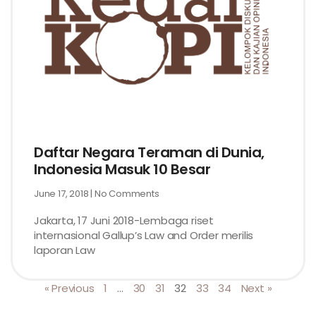
Daftar Negara Teraman di Dunia,
Indonesia Masuk 10 Besar
June 17, 2018
No Comments
Jakarta, 17 Juni 2018-Lembaga riset
internasional Gallup’s Law and Order merilis
laporan Law
« Previous
1
…
30
31
32
33
34
Next »