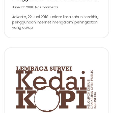
June 22, 2018
No Comments
Jakarta, 22 Juni 2018-Dalam lima tahun terakhir,
penggunaan internet mengalami peningkatan
yang cukup