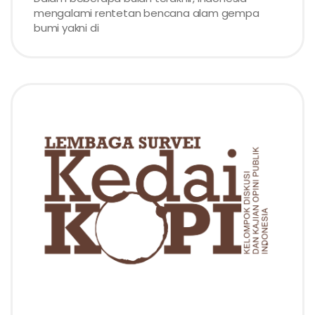
mengalami rentetan bencana alam gempa
bumi yakni di