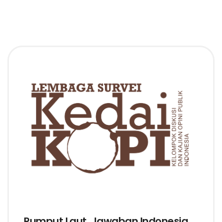
Rumput Laut, Jawaban Indonesia