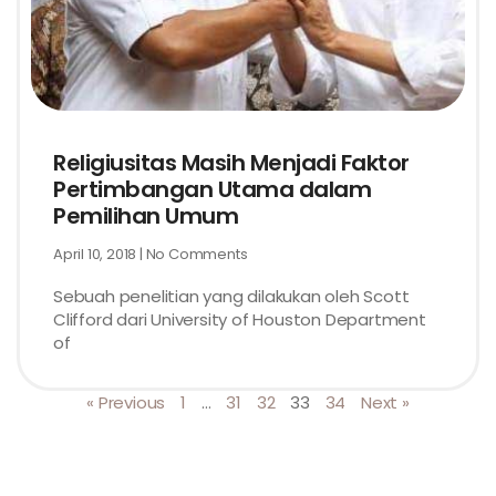
Religiusitas Masih Menjadi Faktor
Pertimbangan Utama dalam
Pemilihan Umum
April 10, 2018
No Comments
Sebuah penelitian yang dilakukan oleh Scott
Clifford dari University of Houston Department
of
« Previous
1
…
31
32
33
34
Next »