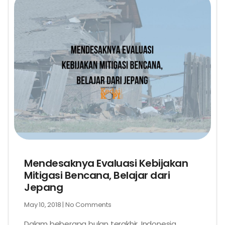
Mendesaknya Evaluasi Kebijakan
Mitigasi Bencana, Belajar dari
Jepang
May 10, 2018
No Comments
Dalam beberapa bulan terakhir, Indonesia