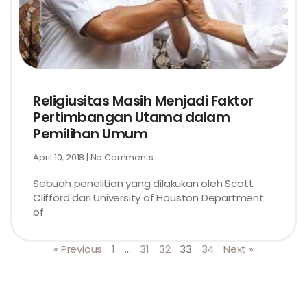
Religiusitas Masih Menjadi Faktor
Pertimbangan Utama dalam
Pemilihan Umum
April 10, 2018
No Comments
Sebuah penelitian yang dilakukan oleh Scott
Clifford dari University of Houston Department
of
« Previous
1
…
31
32
33
34
Next »