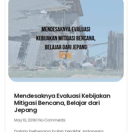
Mendesaknya Evaluasi Kebijakan
Mitigasi Bencana, Belajar dari
Jepang
May 10, 2018
No Comments
Dalam beberapa bulan terakhir, Indonesia