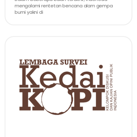
mengalami rentetan bencana alam gempa
bumi yakni di