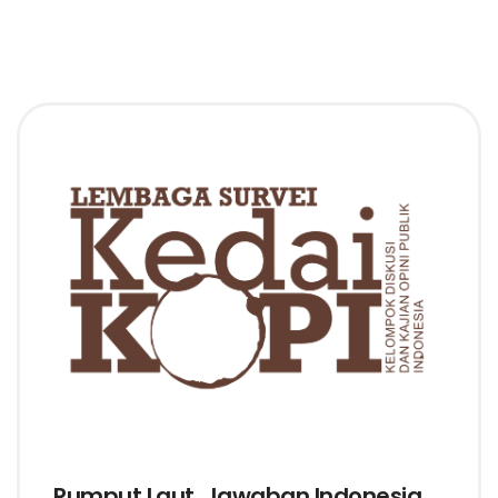
Rumput Laut, Jawaban Indonesia