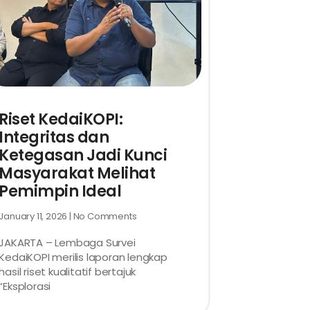
Riset KedaiKOPI:
Integritas dan
Ketegasan Jadi Kunci
Masyarakat Melihat
Pemimpin Ideal
January 11, 2026
No Comments
JAKARTA – Lembaga Survei
KedaiKOPI merilis laporan lengkap
hasil riset kualitatif bertajuk
“Eksplorasi