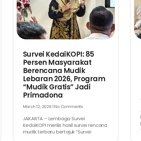
Survei KedaiKOPI: 85
Persen Masyarakat
Berencana Mudik
Lebaran 2026, Program
“Mudik Gratis” Jadi
Primadona
March 12, 2026
No Comments
JAKARTA – Lembaga Survei
KedaiKOPI merilis hasil survei rencana
mudik terbaru bertajuk “Survei