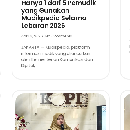
Hanya 1 dari 5 Pemudik
yang Gunakan
Mudikpedia Selama
Lebaran 2026
April 6, 2026
No Comments
JAKARTA — Mudikpedia, platform
informasi mudik yang diluncurkan
oleh Kementerian Komunikasi dan
Digital,