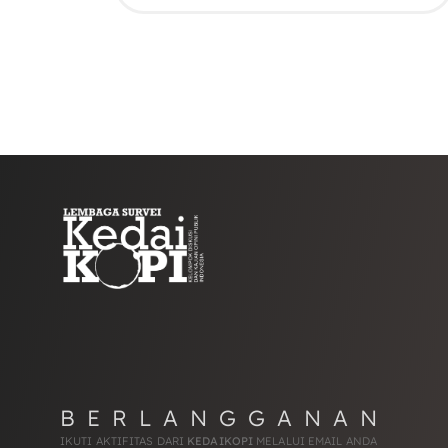
BERLANGGANAN
IKUTI AKTIFITAS DARI
KEDAIKOPI
MELALUI EMAIL ANDA