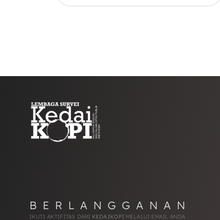
BERLANGGANAN
IKUTI AKTIFITAS DARI
KEDAIKOPI
MELALUI EMAIL ANDA