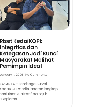
Riset KedaiKOPI:
Integritas dan
Ketegasan Jadi Kunci
Masyarakat Melihat
Pemimpin Ideal
January 11, 2026
No Comments
JAKARTA – Lembaga Survei
KedaiKOPI merilis laporan lengkap
hasil riset kualitatif bertajuk
“Eksplorasi