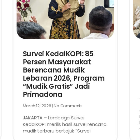
Survei KedaiKOPI: 85
Persen Masyarakat
Berencana Mudik
Lebaran 2026, Program
“Mudik Gratis” Jadi
Primadona
March 12, 2026
No Comments
JAKARTA – Lembaga Survei
KedaiKOPI merilis hasil survei rencana
mudik terbaru bertajuk “Survei