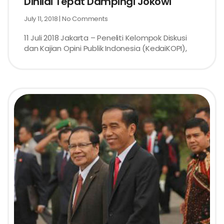
Dinilai Tepat Dampingi Jokowi
July 11, 2018
No Comments
11 Juli 2018 Jakarta – Peneliti Kelompok Diskusi
dan Kajian Opini Publik Indonesia (KedaiKOPI),