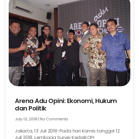
Arena Adu Opini: Ekonomi, Hukum
dan Politik
July 13, 2018
No Comments
Jakarta, 13 Juli 2018-Pada hari Kamis tanggal 12
Juli 2018, Lembaga Survei KedaiKOPI