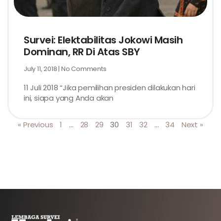
Survei: Elektabilitas Jokowi Masih
Dominan, RR Di Atas SBY
July 11, 2018
No Comments
11 Juli 2018 “Jika pemilihan presiden dilakukan hari
ini, siapa yang Anda akan
« Previous
1
…
28
29
30
31
32
…
34
Next »