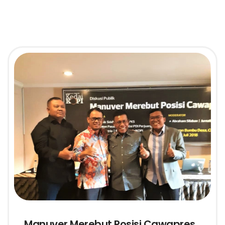
Manuver Merebut Posisi Cawapres