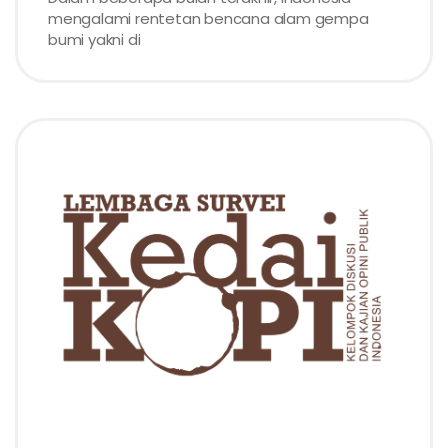
mengalami rentetan bencana alam gempa
bumi yakni di