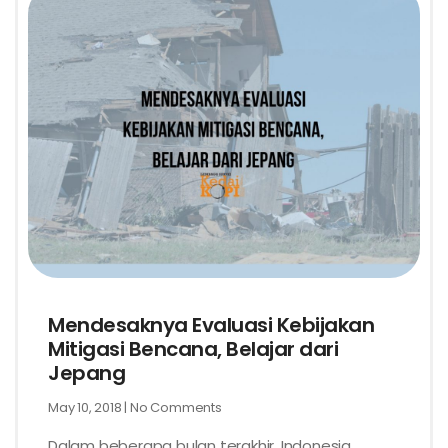
Mendesaknya Evaluasi Kebijakan
Mitigasi Bencana, Belajar dari
Jepang
May 10, 2018
No Comments
Dalam beberapa bulan terakhir, Indonesia