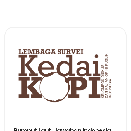
Rumput Laut, Jawaban Indonesia