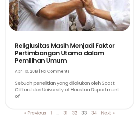
Religiusitas Masih Menjadi Faktor
Pertimbangan Utama dalam
Pemilihan Umum
April 10, 2018
No Comments
Sebuah penelitian yang dilakukan oleh Scott
Clifford dari University of Houston Department
of
« Previous
1
…
31
32
33
34
Next »