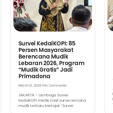
Survei KedaiKOPI: 85
Persen Masyarakat
Berencana Mudik
Lebaran 2026, Program
“Mudik Gratis” Jadi
Primadona
March 12, 2026
No Comments
JAKARTA – Lembaga Survei
KedaiKOPI merilis hasil survei rencana
mudik terbaru bertajuk “Survei