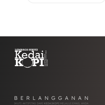
BERLANGGANAN
IKUTI AKTIFITAS DARI
KEDAIKOPI
MELALUI EMAIL ANDA