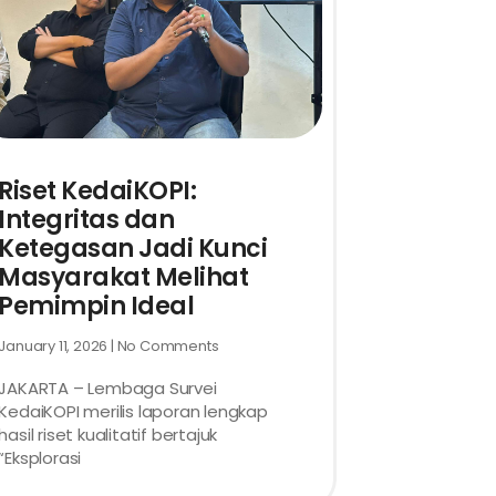
Riset KedaiKOPI:
Integritas dan
Ketegasan Jadi Kunci
Masyarakat Melihat
Pemimpin Ideal
January 11, 2026
No Comments
JAKARTA – Lembaga Survei
KedaiKOPI merilis laporan lengkap
hasil riset kualitatif bertajuk
“Eksplorasi