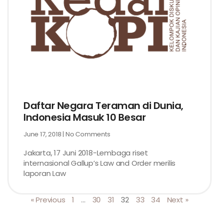
Daftar Negara Teraman di Dunia,
Indonesia Masuk 10 Besar
June 17, 2018
No Comments
Jakarta, 17 Juni 2018-Lembaga riset
internasional Gallup’s Law and Order merilis
laporan Law
« Previous
1
…
30
31
32
33
34
Next »