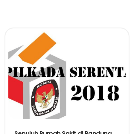
Sepuluh Rumah Sakit di Bandung