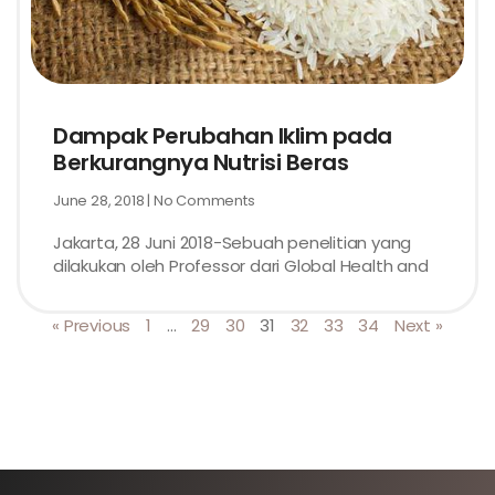
Dampak Perubahan Iklim pada
Berkurangnya Nutrisi Beras
June 28, 2018
No Comments
Jakarta, 28 Juni 2018-Sebuah penelitian yang
dilakukan oleh Professor dari Global Health and
« Previous
1
…
29
30
31
32
33
34
Next »