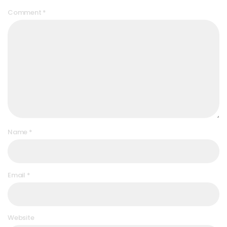
Comment
*
Name
*
Email
*
Website