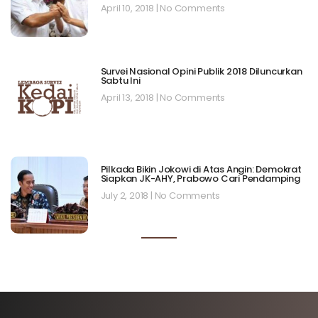
April 10, 2018
No Comments
Survei Nasional Opini Publik 2018 Diluncurkan
Sabtu Ini
April 13, 2018
No Comments
Pilkada Bikin Jokowi di Atas Angin: Demokrat
Siapkan JK-AHY, Prabowo Cari Pendamping
July 2, 2018
No Comments