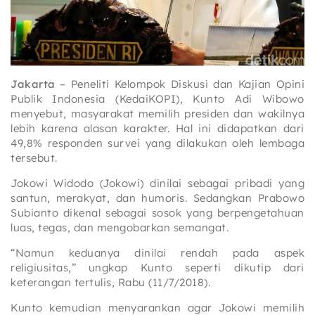
Jakarta
– Peneliti Kelompok Diskusi dan Kajian Opini
Publik Indonesia (KedaiKOPI), Kunto Adi Wibowo
menyebut, masyarakat memilih presiden dan wakilnya
lebih karena alasan karakter. Hal ini didapatkan dari
49,8% responden survei yang dilakukan oleh lembaga
tersebut.
Jokowi Widodo (Jokowi) dinilai sebagai pribadi yang
santun, merakyat, dan humoris. Sedangkan Prabowo
Subianto dikenal sebagai sosok yang berpengetahuan
luas, tegas, dan mengobarkan semangat.
“Namun keduanya dinilai rendah pada aspek
religiusitas,” ungkap Kunto seperti dikutip dari
keterangan tertulis, Rabu (11/7/2018).
Kunto kemudian menyarankan agar Jokowi memilih