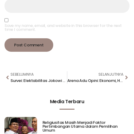
Save my name, email, and website in this browser for the next
time I comment.
SEBELUMNYA
SELANJUTNYA
Survei: Elektabilitas Jokowi Masih Dominan, RR Di Atas SBY
Arena Adu Opini: Ekonomi, Hukum dan Politik
Media Terbaru
Religiusitas Masih Menjadi Faktor
Pertimbangan Utama dalam Pemilihan
Umum