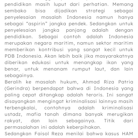
pendidikan masih luput dari perhatian. Memang
sembako bisa dijadikan strategi sebagai
penyelesaian masalah Indonesia namun hanya
sebagai “aspirin” jangka pendek. Sedangkan untuk
penyelesaian jangka panjang adalah dengan
pendidikan. Sebagai contoh adalah Indonesia
merupakan negara maritim, namun sektor maritim
memberikan kontribusi yang sangat kecil untuk
PDB Indonesia. Akan lebih baik jika masyarakatnya
diberikan edukasi untuk menangkap ikan yang
benar, untuk menanam rumput laut, dan lain
sebagainya.
Beralih ke masalah hukum, Ahmad Riza Patria
(Gerindra) berpendapat bahwa di Indonesia yang
paling cepat ditangkap adalah teroris. Ini sangat
disayangkan mengingat kriminalisasi lainnya masih
terbengkalai, contohnya adalah kriminalisasi
ustadz, mafia tanah dimana banyak merugikan
rakyat, dan lain sebagainya. Titik dari
permasalahan ini adalah keberpihakan.
Sedangkan Faisol Reza menilai bahwa kasus HAM