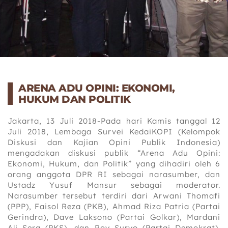
ARENA ADU OPINI: EKONOMI,
HUKUM DAN POLITIK
Jakarta, 13 Juli 2018-Pada hari Kamis tanggal 12
Juli 2018, Lembaga Survei KedaiKOPI (Kelompok
Diskusi dan Kajian Opini Publik Indonesia)
mengadakan diskusi publik “Arena Adu Opini:
Ekonomi, Hukum, dan Politik” yang dihadiri oleh 6
orang anggota DPR RI sebagai narasumber, dan
Ustadz Yusuf Mansur sebagai moderator.
Narasumber tersebut terdiri dari Arwani Thomafi
(PPP), Faisol Reza (PKB), Ahmad Riza Patria (Partai
Gerindra), Dave Laksono (Partai Golkar), Mardani
Ali Sera (PKS), dan Roy Suryo (Partai Demokrat).