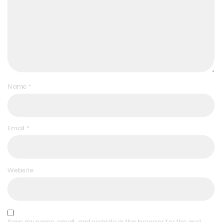
Name
*
Email
*
Website
Save my name, email, and website in this browser for the next