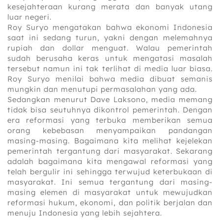
kesejahteraan kurang merata dan banyak utang
luar negeri.
Roy Suryo mengatakan bahwa ekonomi Indonesia
saat ini sedang turun, yakni dengan melemahnya
rupiah dan dollar menguat. Walau pemerintah
sudah berusaha keras untuk mengatasi masalah
tersebut namun ini tak terlihat di media luar biasa.
Roy Suryo menilai bahwa media dibuat semanis
mungkin dan menutupi permasalahan yang ada.
Sedangkan menurut Dave Laksono, media memang
tidak bisa seutuhnya dikontrol pemerintah. Dengan
era reformasi yang terbuka memberikan semua
orang kebebasan menyampaikan pandangan
masing-masing. Bagaimana kita melihat kejelekan
pemerintah tergantung dari masyarakat. Sekarang
adalah bagaimana kita mengawal reformasi yang
telah bergulir ini sehingga terwujud keterbukaan di
masyarakat. Ini semua tergantung dari masing-
masing elemen di masyarakat untuk mewujudkan
reformasi hukum, ekonomi, dan politik berjalan dan
menuju Indonesia yang lebih sejahtera.