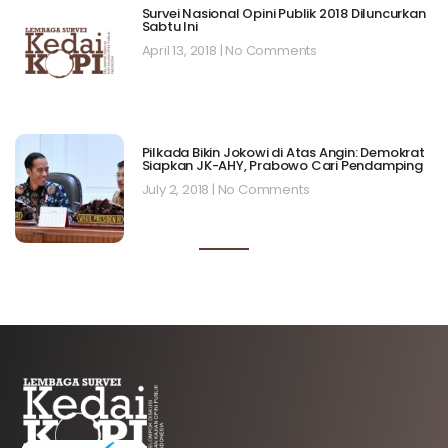
Survei Nasional Opini Publik 2018 Diluncurkan
Sabtu Ini
April 13, 2018
No Comments
Pilkada Bikin Jokowi di Atas Angin: Demokrat
Siapkan JK-AHY, Prabowo Cari Pendamping
July 2, 2018
No Comments