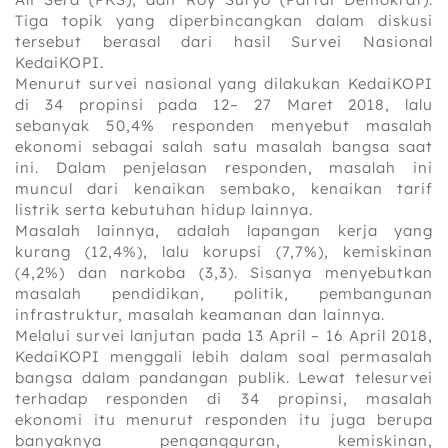
Tiga topik yang diperbincangkan dalam diskusi
tersebut berasal dari hasil Survei Nasional
KedaiKOPI.
Menurut survei nasional yang dilakukan KedaiKOPI
di 34 propinsi pada 12– 27 Maret 2018, lalu
sebanyak 50,4% responden menyebut masalah
ekonomi sebagai salah satu masalah bangsa saat
ini. Dalam penjelasan responden, masalah ini
muncul dari kenaikan sembako, kenaikan tarif
listrik serta kebutuhan hidup lainnya.
Masalah lainnya, adalah lapangan kerja yang
kurang (12,4%), lalu korupsi (7,7%), kemiskinan
(4,2%) dan narkoba (3,3). Sisanya menyebutkan
masalah pendidikan, politik, pembangunan
infrastruktur, masalah keamanan dan lainnya.
Melalui survei lanjutan pada 13 April – 16 April 2018,
KedaiKOPI menggali lebih dalam soal permasalah
bangsa dalam pandangan publik. Lewat telesurvei
terhadap responden di 34 propinsi, masalah
ekonomi itu menurut responden itu juga berupa
banyaknya pengangguran, kemiskinan,