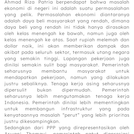
Ahmad Riza Patria berpendapat bahwa masalah
ekonomi di negeri ini adalah suatu permasalahan
yang pelik. Permasalahan ekonomi diantaranya
adalah daya beli masyarakat yang rendah, dimana
daya beli yang rendah ini tidak hanya dirasakan
oleh kelas menengah ke bawah, namun juga oleh
kelas menengah ke atas. Saat rupiah melemah dan
dollar naik, ini akan memberikan dampak dan
akibat pada seluruh sektor, termasuk utang negara
yang semakin tinggi. Lapangan pekerjaan juga
dinilai semakin sulit bagi masyarakat. Pemerintah
seharusnya membantu masyarakat untuk
mendapatkan pekerjaan, namun yang dilakukan
justru sebaliknya. Tenaga kerja asing seharusnya
dipersulit bukan dipermudah. Pemerintah
seharusnya lebih mengutamakan tenaga kerja
Indonesia. Pemerintah dinilai lebih mementingkan
untuk membangun infrastruktur yang pada
kenyataannya masalah “perut” yang lebih prioritas
justru dikesampingkan.
Sedangkan dari PPP yang direpresentasikan oleh
Arwani Thomavi, pemerintah patut diapresiasi