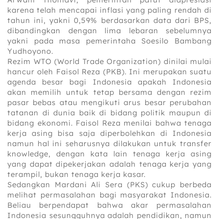
karena telah mencapai inflasi yang paling rendah di
tahun ini, yakni 0,59% berdasarkan data dari BPS,
dibandingkan dengan lima lebaran sebelumnya
yakni pada masa pemerintaha Soesilo Bambang
Yudhoyono.
Rezim WTO (World Trade Organization) dinilai mulai
hancur oleh Faisol Reza (PKB). Ini merupakan suatu
agenda besar bagi Indonesia apakah Indonesia
akan memilih untuk tetap bersama dengan rezim
pasar bebas atau mengikuti arus besar perubahan
tatanan di dunia baik di bidang politik maupun di
bidang ekonomi. Faisol Reza menilai bahwa tenaga
kerja asing bisa saja diperbolehkan di Indonesia
namun hal ini seharusnya dilakukan untuk transfer
knowledge, dengan kata lain tenaga kerja asing
yang dapat dipekerjakan adalah tenaga kerja yang
terampil, bukan tenaga kerja kasar.
Sedangkan Mardani Ali Sera (PKS) cukup berbeda
melihat permasalahan bagi masyarakat Indonesia.
Beliau berpendapat bahwa akar permasalahan
Indonesia sesungguhnya adalah pendidikan, namun